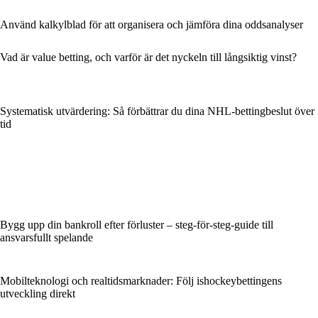
Använd kalkylblad för att organisera och jämföra dina oddsanalyser
Vad är value betting, och varför är det nyckeln till långsiktig vinst?
Systematisk utvärdering: Så förbättrar du dina NHL-bettingbeslut över
tid
Bygg upp din bankroll efter förluster – steg-för-steg-guide till
ansvarsfullt spelande
Mobilteknologi och realtidsmarknader: Följ ishockeybettingens
utveckling direkt