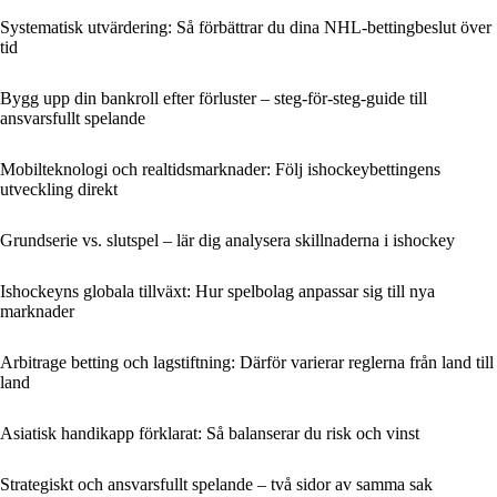
Systematisk utvärdering: Så förbättrar du dina NHL-bettingbeslut över
tid
Bygg upp din bankroll efter förluster – steg-för-steg-guide till
ansvarsfullt spelande
Mobilteknologi och realtidsmarknader: Följ ishockeybettingens
utveckling direkt
Grundserie vs. slutspel – lär dig analysera skillnaderna i ishockey
Ishockeyns globala tillväxt: Hur spelbolag anpassar sig till nya
marknader
Arbitrage betting och lagstiftning: Därför varierar reglerna från land till
land
Asiatisk handikapp förklarat: Så balanserar du risk och vinst
Strategiskt och ansvarsfullt spelande – två sidor av samma sak