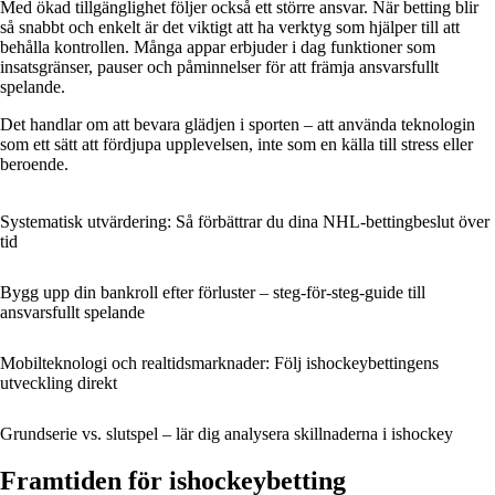
Med ökad tillgänglighet följer också ett större ansvar. När betting blir
så snabbt och enkelt är det viktigt att ha verktyg som hjälper till att
behålla kontrollen. Många appar erbjuder i dag funktioner som
insatsgränser, pauser och påminnelser för att främja ansvarsfullt
spelande.
Det handlar om att bevara glädjen i sporten – att använda teknologin
som ett sätt att fördjupa upplevelsen, inte som en källa till stress eller
beroende.
Systematisk utvärdering: Så förbättrar du dina NHL-bettingbeslut över
tid
Bygg upp din bankroll efter förluster – steg-för-steg-guide till
ansvarsfullt spelande
Mobilteknologi och realtidsmarknader: Följ ishockeybettingens
utveckling direkt
Grundserie vs. slutspel – lär dig analysera skillnaderna i ishockey
Framtiden för ishockeybetting