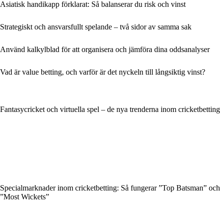
Asiatisk handikapp förklarat: Så balanserar du risk och vinst
Strategiskt och ansvarsfullt spelande – två sidor av samma sak
Använd kalkylblad för att organisera och jämföra dina oddsanalyser
Vad är value betting, och varför är det nyckeln till långsiktig vinst?
Fantasycricket och virtuella spel – de nya trenderna inom cricketbetting
Specialmarknader inom cricketbetting: Så fungerar ”Top Batsman” och
”Most Wickets”