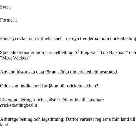
Syrsa
Formel 1
Fantasycricket och virtuella spel – de nya trenderna inom cricketbetting
Specialmarknader inom cricketbetting: Så fungerar ”Top Batsman” och
”Most Wickets”
Använd historiska data för att stärka din cricketbettingstrategi
Odds som indikator: Hur jämn blir cricketmatchen?
Liveuppdateringar och statistik: Din guide till smartare
cricketbettingbeslut
Arbitrage betting och lagstiftning: Därför varierar reglerna från land till
land