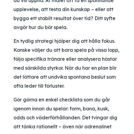
du vill uppnå. Är målet att få en spännande
upplevelse, att testa din kunskap – eller att
bygga ett stabilt resultat över tid? Ditt syfte
avgör hur du bör spela.
En tydlig strategi hjälper dig att hålla fokus.
Kanske väljer du att bara spela på vissa lopp,
följa specifika tränare eller analysera hästar
med särskilda styrkor. När du har en plan blir
det lättare att undvika spontana beslut som
ofta leder till förluster.
Gör gärna en enkel checklista som du går
igenom innan du spelar: form, bana, kusk,
odds och väderförhållanden. Det tvingar dig
att tänka rationellt – även när adrenalinet