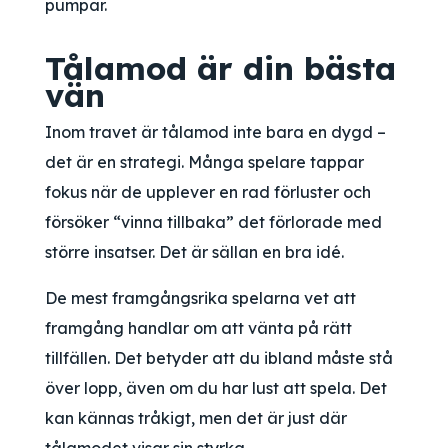
pumpar.
Tålamod är din bästa
vän
Inom travet är tålamod inte bara en dygd –
det är en strategi. Många spelare tappar
fokus när de upplever en rad förluster och
försöker “vinna tillbaka” det förlorade med
större insatser. Det är sällan en bra idé.
De mest framgångsrika spelarna vet att
framgång handlar om att vänta på rätt
tillfällen. Det betyder att du ibland måste stå
över lopp, även om du har lust att spela. Det
kan kännas tråkigt, men det är just där