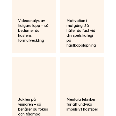
Videoanalys av
Motivation i
tidigare lopp – så
motgång: Så
bedömer du
håller du fast vid
hästens
din spelstrategi
formutveckling
på
hästkapplöpning
Jakten på
Mentala tekniker
vinnaren – så
för att undvika
behåller du fokus
impulsivt hästspel
och tålamod