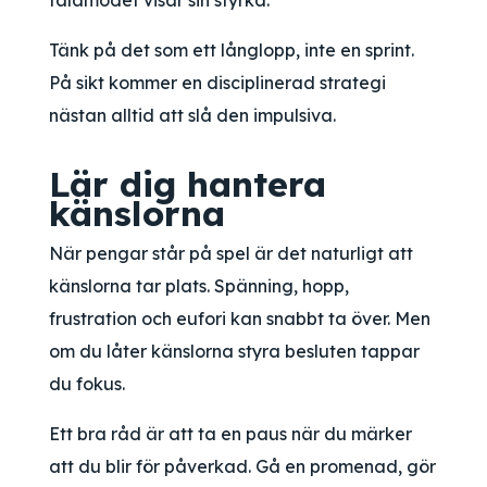
tålamodet visar sin styrka.
Tänk på det som ett långlopp, inte en sprint.
På sikt kommer en disciplinerad strategi
nästan alltid att slå den impulsiva.
Lär dig hantera
känslorna
När pengar står på spel är det naturligt att
känslorna tar plats. Spänning, hopp,
frustration och eufori kan snabbt ta över. Men
om du låter känslorna styra besluten tappar
du fokus.
Ett bra råd är att ta en paus när du märker
att du blir för påverkad. Gå en promenad, gör