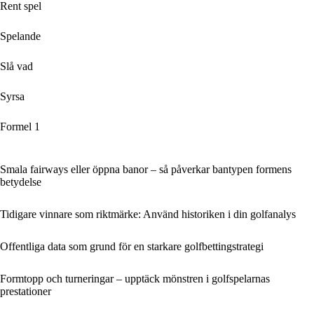
Rent spel
Spelande
Slå vad
Syrsa
Formel 1
Smala fairways eller öppna banor – så påverkar bantypen formens
betydelse
Tidigare vinnare som riktmärke: Använd historiken i din golfanalys
Offentliga data som grund för en starkare golfbettingstrategi
Formtopp och turneringar – upptäck mönstren i golfspelarnas
prestationer