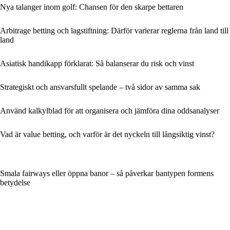
Nya talanger inom golf: Chansen för den skarpe bettaren
Arbitrage betting och lagstiftning: Därför varierar reglerna från land till
land
Asiatisk handikapp förklarat: Så balanserar du risk och vinst
Strategiskt och ansvarsfullt spelande – två sidor av samma sak
Använd kalkylblad för att organisera och jämföra dina oddsanalyser
Vad är value betting, och varför är det nyckeln till långsiktig vinst?
Smala fairways eller öppna banor – så påverkar bantypen formens
betydelse